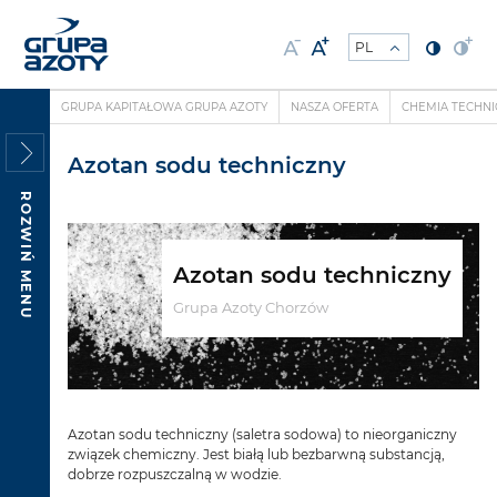
GRUPA KAPITAŁOWA GRUPA AZOTY
NASZA OFERTA
CHEMIA TECHN
Azotan sodu techniczny
ROZWIŃ MENU
Azotan sodu techniczny
Grupa Azoty Chorzów
Azotan sodu techniczny (saletra sodowa) to nieorganiczny
związek chemiczny. Jest białą lub bezbarwną substancją,
dobrze rozpuszczalną w wodzie.