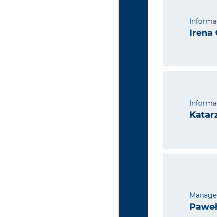
Informa
Irena
Informa
Katar
Manager
Paweł