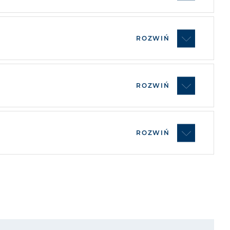
ROZWIŃ
ROZWIŃ
ROZWIŃ