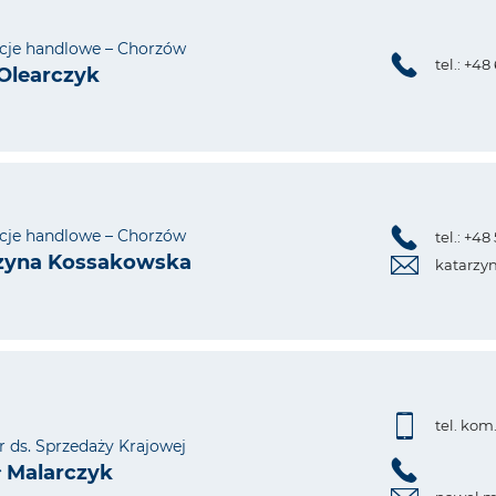
cje handlowe – Chorzów
tel.: +48
 Olearczyk
cje handlowe – Chorzów
tel.: +4
zyna Kossakowska
katarzy
tel. kom
 ds. Sprzedaży Krajowej
 Malarczyk