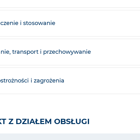
czenie i stosowanie
ie, transport i przechowywanie
ostrożności i zagrożenia
T Z DZIAŁEM OBSŁUGI