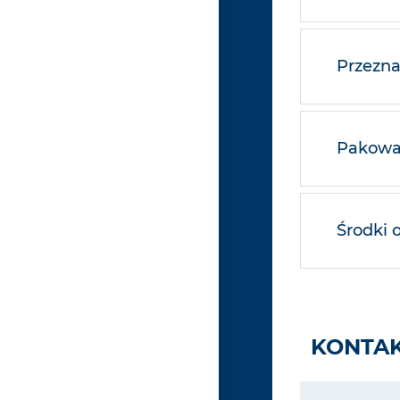
Przezna
Pakowan
Środki 
KONTAK