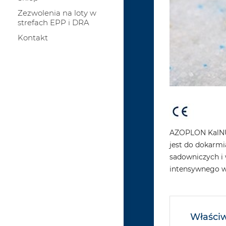
Zezwolenia na loty w
strefach EPP i DRA
Kontakt
AZOPLON KalNUT
jest do dokarmi
sadowniczych i
intensywnego wz
Właściw