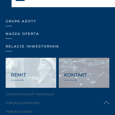
GRUPA AZOTY
NASZA OFERTA
RELACJE INWESTORSKIE
REMIT
KONTAKT
Ochrona Danych Osobowych
Polityka prywatności
Polityka Cookies