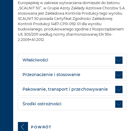
Europejskiej w zakresie wytwarzania domieszki do betonu
„SCALNIT 50”, w Grupie Azoty Zakłady Azotowe Chorzów S.A.
stosowana jest Zakładowa Kontrola Produkcji tego wyrobu.
SCALNIT 50 posiada Certyfikat Zgodności Zakładowej
Kontroli Produkcji 1487-CPR-092-01 dla wyrobu
budowlanego, produkowanego zgodnie z Rozporządzeniem
UE 305/2011 według normy zharmonizowanej EN 934-
2:2009+A1:2012.
Właściwości
Przeznaczenie i stosowanie
Pakowanie, transport i przechowywanie
Środki ostrożności
POWRÓT