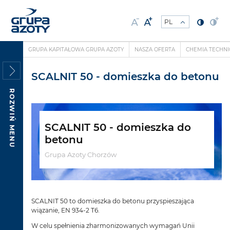
GRUPA KAPITAŁOWA GRUPA AZOTY
NASZA OFERTA
CHEMIA TECHN
SCALNIT 50 - domieszka do betonu
ROZWIŃ MENU
SCALNIT 50 - domieszka do
betonu
Grupa Azoty Chorzów
SCALNIT 50 to domieszka do betonu przyspieszająca
wiązanie, EN 934-2 T6.
W celu spełnienia zharmonizowanych wymagań Unii