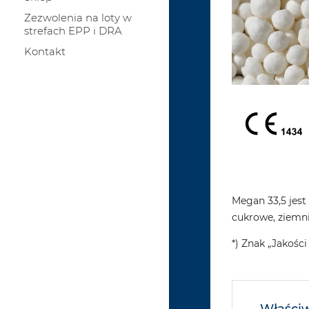
Zezwolenia na loty w
strefach EPP i DRA
Kontakt
Megan 33,5 jest
cukrowe, ziemnia
*) Znak „Jakośc