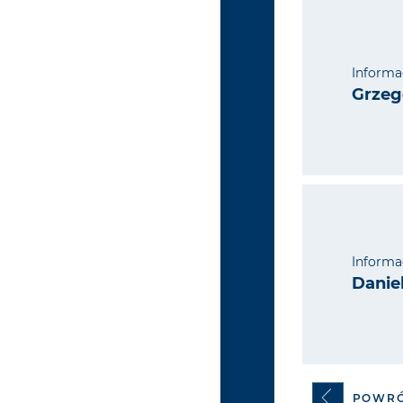
Informa
Grzeg
Informa
Danie
POWR