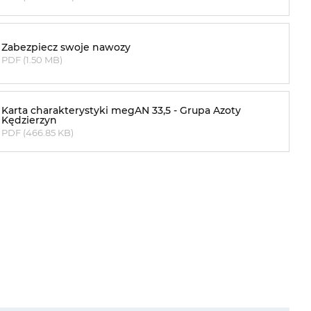
Zabezpiecz swoje nawozy
PDF (1.50 MB)
Karta charakterystyki megAN 33,5 - Grupa Azoty
Kędzierzyn
PDF (466.85 KB)