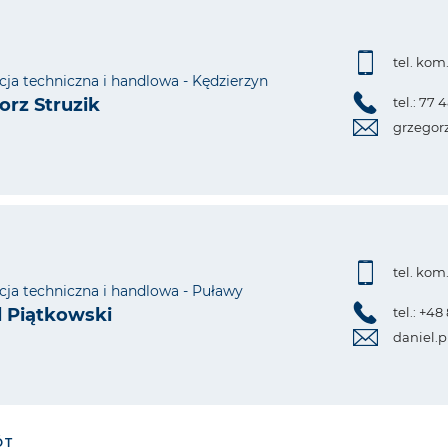
tel. kom
cja techniczna i handlowa - Kędzierzyn
orz Struzik
tel.: 77 
grzegor
tel. kom
cja techniczna i handlowa - Puławy
l Piątkowski
tel.: +48
daniel.
ÓT