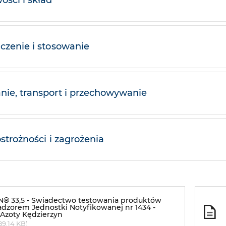
ości i skład
czenie i stosowanie
ie, transport i przechowywanie
ostrożności i zagrożenia
® 33,5 - Świadectwo testowania produktów
dzorem Jednostki Notyfikowanej nr 1434 -
Azoty Kędzierzyn
89.14 KB)