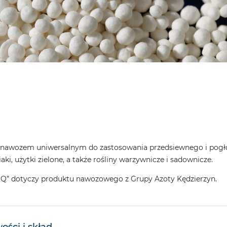
 nawozem uniwersalnym do zastosowania przedsiewnego i pogłów
ki, użytki zielone, a także rośliny warzywnicze i sadownicze.
i Q” dotyczy produktu nawozowego z Grupy Azoty Kędzierzyn.