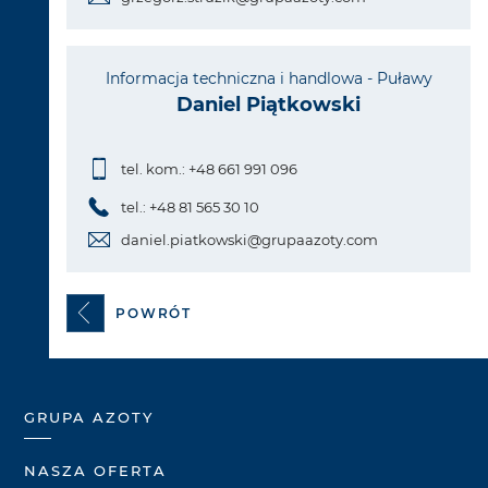
Informacja techniczna i handlowa - Puławy
Daniel Piątkowski
tel. kom.: +48 661 991 096
tel.: +48 81 565 30 10
daniel.piatkowski@grupaazoty.com
POWRÓT
GRUPA AZOTY
NASZA OFERTA