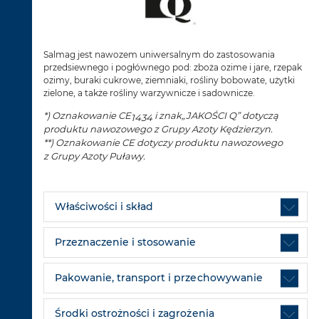
Salmag jest nawozem uniwersalnym do zastosowania
przedsiewnego i pogłównego pod: zboża ozime i jare, rzepak
ozimy, buraki cukrowe, ziemniaki, rośliny bobowate, użytki
zielone, a także rośliny warzywnicze i sadownicze.
*) Oznakowanie CE
i znak„JAKOŚCI Q” dotyczą
1434
produktu nawozowego z Grupy Azoty Kędzierzyn.
**) Oznakowanie CE
dotyczy produktu nawozowego
z Grupy Azoty Puławy.
Właściwości i skład
Przeznaczenie i stosowanie
Pakowanie, transport i przechowywanie
Środki ostrożności i zagrożenia