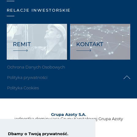
RELACJE INWESTORSKIE
REMIT
KONTAKT
Ochrona Danych Osobowych
Polityka prywatności
Polityka Cookies
Grupa Azoty S.A.
jednostka dominująca Grupy Kapitałowej Grupa Azoty
ul. Kwiatkowskiego 8
33-101 Tarnów, Polska
Dbamy o Twoją prywatność.