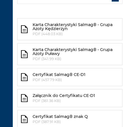
Karta Charakterystyki Salmag® - Grupa
Azoty Kędzierzyn
PDF (448.03 KB)
Karta Charakterystyki Salmag® - Grupa
Azoty Puławy
PDF (341.99 KB)
Certyfikat Salmag® CE-D1
PDF (457.79 KB)
Załącznik do Certyfikatu CE-D1
PDF (361.36 KB)
Certyfikat Salmag® znak Q
PDF (387.91 KB)