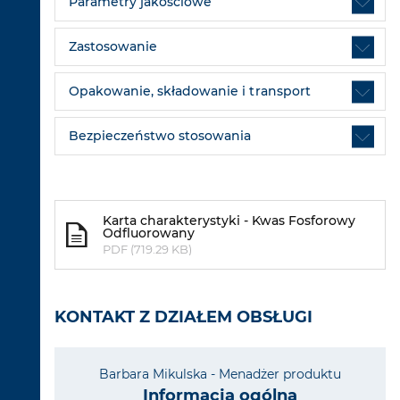
Parametry jakościowe
Zastosowanie
Opakowanie, składowanie i transport
Bezpieczeństwo stosowania
Karta charakterystyki - Kwas Fosforowy
Odfluorowany
PDF (719.29 KB)
KONTAKT Z DZIAŁEM OBSŁUGI
Barbara Mikulska - Menadżer produktu
Informacja ogólna