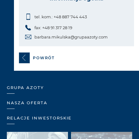
tel. kom.: +48 887 744 443
fax: +48 91 317 28 19
barbara.mikulska@grupaazoty.com
POWRÓT
GRUPA AZOTY
NASZA OFERTA
RELACJE INWESTORSKIE