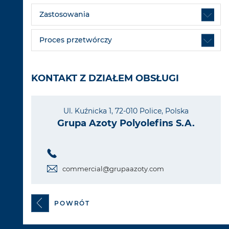
Zastosowania
Proces przetwórczy
KONTAKT Z DZIAŁEM OBSŁUGI
Ul. Kuźnicka 1, 72-010 Police, Polska
Grupa Azoty Polyolefins S.A.
commercial@grupaazoty.com
POWRÓT