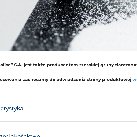
olice” S.A. jest także producentem szerokiej grupy siarcza
eresowania zachęcamy do odwiedzenia strony produktowej
w
erystyka
ry jakościowe