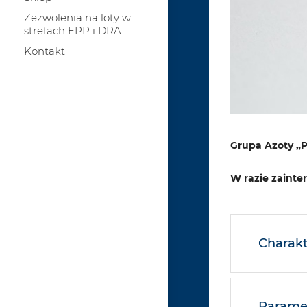
Zezwolenia na loty w
strefach EPP i DRA
Kontakt
Grupa Azoty „P
W razie zaint
Charakt
Paramet