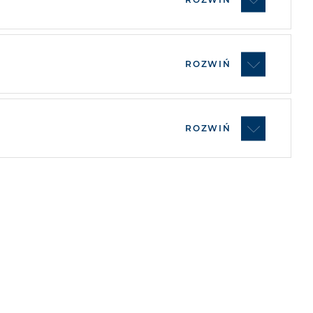
ROZWIŃ
ROZWIŃ