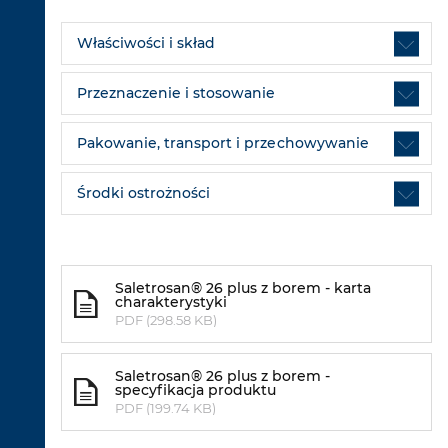
Właściwości i skład
Przeznaczenie i stosowanie
Pakowanie, transport i przechowywanie
Środki ostrożności
Saletrosan® 26 plus z borem - karta
charakterystyki
PDF (298.58 KB)
Saletrosan® 26 plus z borem -
specyfikacja produktu
PDF (199.74 KB)