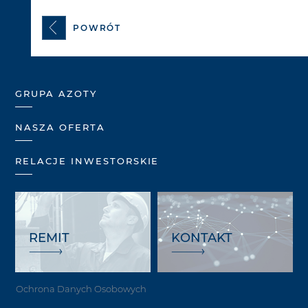
POWRÓT
GRUPA AZOTY
NASZA OFERTA
RELACJE INWESTORSKIE
REMIT
KONTAKT
Ochrona Danych Osobowych