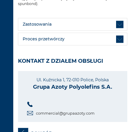
spunbond).
Zastosowania
Proces przetwórczy
KONTAKT Z DZIAŁEM OBSŁUGI
Ul. Kuźnicka 1, 72-010 Police, Polska
Grupa Azoty Polyolefins S.A.
commercial@grupaazoty.com