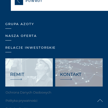
POWRÓT
GRUPA AZOTY
NASZA OFERTA
RELACJE INWESTORSKIE
REMIT
KONTAKT
Ochrona Danych Osobowych
Polityka prywatności