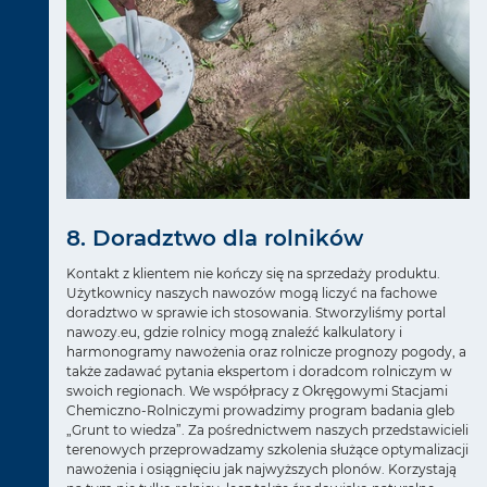
8. Doradztwo dla rolników
Kontakt z klientem nie kończy się na sprzedaży produktu.
Użytkownicy naszych nawozów mogą liczyć na fachowe
doradztwo w sprawie ich stosowania. Stworzyliśmy portal
nawozy.eu, gdzie rolnicy mogą znaleźć kalkulatory i
harmonogramy nawożenia oraz rolnicze prognozy pogody, a
także zadawać pytania ekspertom i doradcom rolniczym w
swoich regionach. We współpracy z Okręgowymi Stacjami
Chemiczno-Rolniczymi prowadzimy program badania gleb
„Grunt to wiedza”. Za pośrednictwem naszych przedstawicieli
terenowych przeprowadzamy szkolenia służące optymalizacji
nawożenia i osiągnięciu jak najwyższych plonów. Korzystają