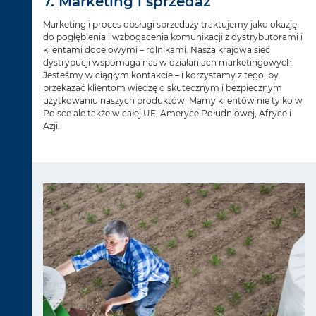
7. Marketing i sprzedaż
Marketing i proces obsługi sprzedaży traktujemy jako okazję
do pogłębienia i wzbogacenia komunikacji z dystrybutorami i
klientami docelowymi – rolnikami. Nasza krajowa sieć
dystrybucji wspomaga nas w działaniach marketingowych.
Jesteśmy w ciągłym kontakcie – i korzystamy z tego, by
przekazać klientom wiedzę o skutecznym i bezpiecznym
użytkowaniu naszych produktów. Mamy klientów nie tylko w
Polsce ale także w całej UE, Ameryce Południowej, Afryce i
Azji.