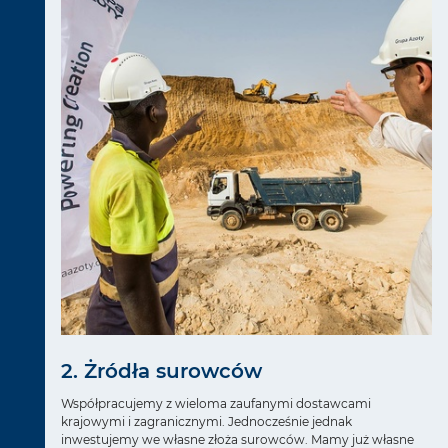
2. Żródła surowców
Współpracujemy z wieloma zaufanymi dostawcami
krajowymi i zagranicznymi. Jednocześnie jednak
inwestujemy we własne złoża surowców. Mamy już własne