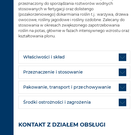
przeznaczony do sporządzania roztworów wodnych
stosowanych w fertygacji oraz dolistengo
(pozakorzeniowego) dokarmiania roślin t.j.: warzywa, drzewa
owocowe, rośliny jagodowe i rośliny ozdobne. Zalecany do
stosowania w okresach zwiększonego zapotrzebowania
roślin na potas, głównie w fazach intensywnego wzrostu oraz
kształtowania plonu.
Właściwości i skład
Przeznaczenie i stosowanie
Pakowanie, transport i przechowywanie
Środki ostrożności i zagrożenia
KONTAKT Z DZIAŁEM OBSŁUGI