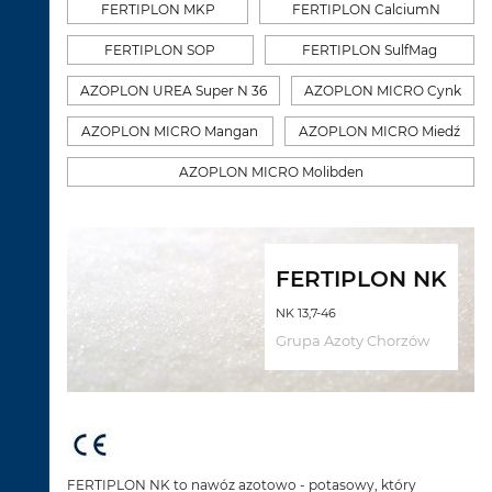
FERTIPLON MKP
FERTIPLON CalciumN
FERTIPLON SOP
FERTIPLON SulfMag
AZOPLON UREA Super N 36
AZOPLON MICRO Cynk
AZOPLON MICRO Mangan
AZOPLON MICRO Miedź
AZOPLON MICRO Molibden
FERTIPLON NK
NK 13,7-46
Grupa Azoty Chorzów
FERTIPLON NK to nawóz azotowo - potasowy, który