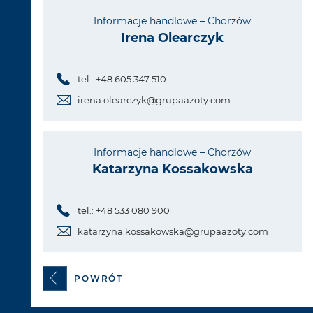
Informacje handlowe – Chorzów
Irena Olearczyk
tel.: +48 605 347 510
irena.olearczyk@grupaazoty.com
Informacje handlowe – Chorzów
Katarzyna Kossakowska
tel.: +48 533 080 900
katarzyna.kossakowska@grupaazoty.com
POWRÓT