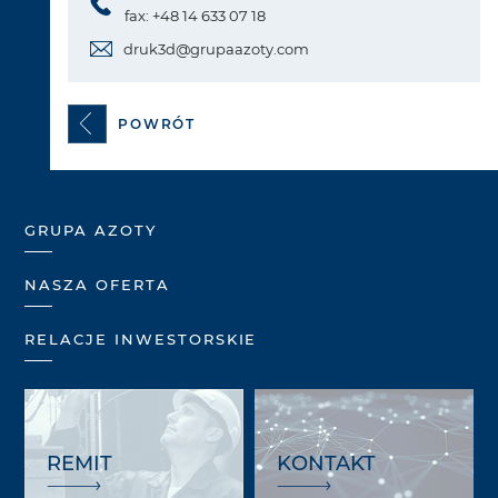
fax: +48 14 633 07 18
druk3d@grupaazoty.com
POWRÓT
GRUPA AZOTY
NASZA OFERTA
RELACJE INWESTORSKIE
REMIT
KONTAKT