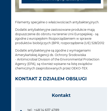
Filamenty specjalne o właściwościach antybakteryjnych.
Dodatki antybakteryjne zastosowane produkcie mają
dopuszczenie do obrotu na terenie Unii Europejskiej - są
zgodne z europejskim Rozporządzeniem w sprawie
produktów biobójczych (BPR, rozporządzenie (UE) 528/2012
Dodatki antybakteryjne są zgodne z wymaganiami
Amerykańskiej Agencji ds. Ochrony Środowiska
- Antimicrobial Division of the Environmental Protection
Agency (EPA), są również wpisane na listę związków
chemicznych zaaprobowanych przez OEKO-TEX.
KONTAKT Z DZIAŁEM OBSŁUGI
Kontakt
tel.: +48 14 637 4789