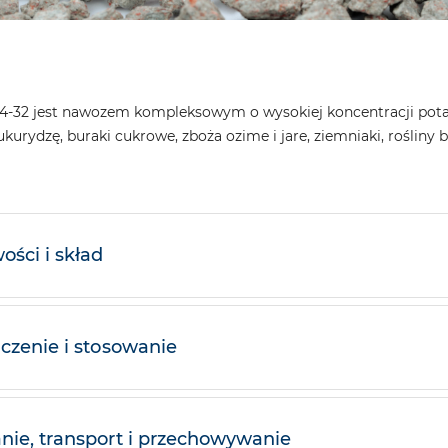
 14-32 jest nawozem kompleksowym o wysokiej koncentracji pot
kurydzę, buraki cukrowe, zboża ozime i jare, ziemniaki, rośliny 
ości i skład
czenie i stosowanie
ie, transport i przechowywanie