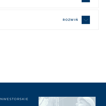
ROZWIŃ
INWESTORSKIE