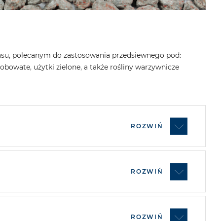
asu, polecanym do zastosowania przedsiewnego pod:
bobowate, użytki zielone, a także rośliny warzywnicze
ROZWIŃ
ROZWIŃ
ROZWIŃ