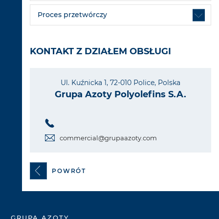
Proces przetwórczy
KONTAKT Z DZIAŁEM OBSŁUGI
Ul. Kuźnicka 1, 72-010 Police, Polska
Grupa Azoty Polyolefins S.A.
commercial@grupaazoty.com
POWRÓT
GRUPA AZOTY