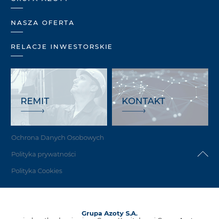
NASZA OFERTA
RELACJE INWESTORSKIE
REMIT
KONTAKT
Ochrona Danych Osobowych
Polityka prywatności
Polityka Cookies
Grupa Azoty S.A.