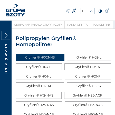
GRUPA KAPITAŁOWA GRUPA AZOTY
NASZA OFERTA
POLIOLEFINY
Polipropylen Gryfilen®
Homopolimer
ROZWIŃ MENU
Gryfilen® H003-HS
Gryfilen® H02-L
Gryfilen® H03-F
Gryfilen® H03-N
Gryfilen® H04-L
Gryfilen® H09-F
Gryfilen® H12-AGF
Gryfilen® H12-G
Gryfilen® H12-NAS
Gryfilen® H25-AGF
Gryfilen® H25-NAS
Gryfilen® H35-NAS
Gryfilen® H50-NAS
Gryfilen® H60-NAS