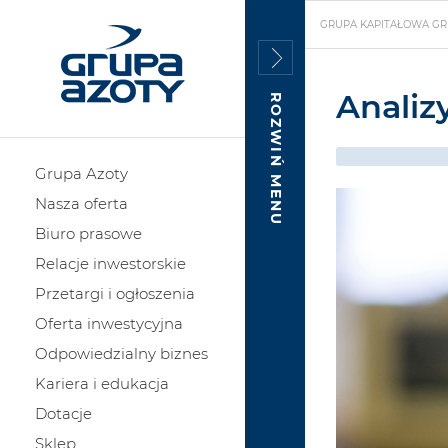
GRUPA KAPITAŁOWA GR
Analiz
ROZWIŃ MENU
Grupa Azoty
Nasza oferta
Biuro prasowe
Relacje inwestorskie
Przetargi i ogłoszenia
Oferta inwestycyjna
Odpowiedzialny biznes
Kariera i edukacja
Dotacje
Sklep