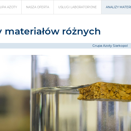
UPA AZOTY
NASZA OFERTA
USŁUGI LABORATORYJNE
ANALIZY MATE
y materiałów różnych
Grupa Azoty Siarkopol