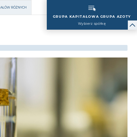
RIAŁÓW RÓŻNYCH
GRUPA KAPITAŁOWA GRUPA AZOTY
Wybierz spółkę