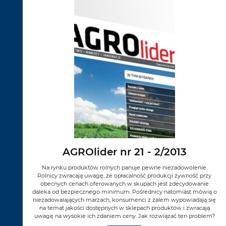
AGROlider nr 21 - 2/2013
Na rynku produktów rolnych panuje pewne niezadowolenie.
Rolnicy zwracają uwagę, że opłacalność produkcji żywność przy
obecnych cenach oferowanych w skupach jest zdecydowanie
daleka od bezpiecznego minimum. Pośrednicy natomiast mówią o
niezadowalających marżach, konsumenci z żalem wypowiadają się
na temat jakości dostępnych w sklepach produktów i zwracają
uwagę na wysokie ich zdaniem ceny. Jak rozwiązać ten problem?