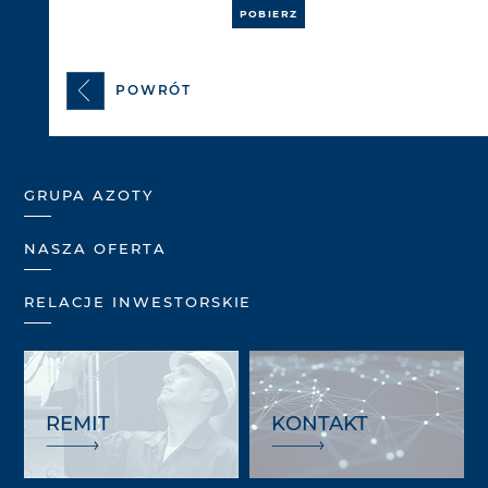
POBIERZ
POWRÓT
GRUPA AZOTY
NASZA OFERTA
RELACJE INWESTORSKIE
REMIT
KONTAKT