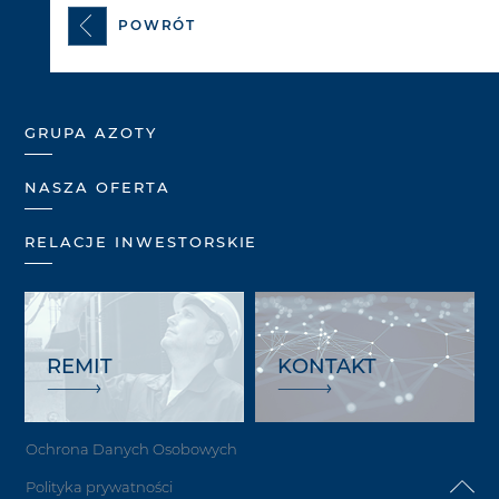
POWRÓT
GRUPA AZOTY
NASZA OFERTA
RELACJE INWESTORSKIE
REMIT
KONTAKT
Ochrona Danych Osobowych
Polityka prywatności